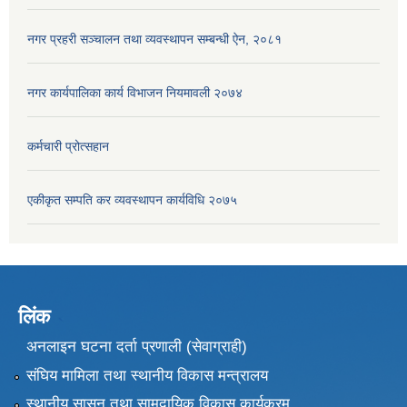
नगर प्रहरी सञ्चालन तथा व्यवस्थापन सम्बन्धी ऐन, २०८१
नगर कार्यपालिका कार्य विभाजन नियमावली २०७४
कर्मचारी प्रोत्सहान
एकीकृत सम्पति कर व्यवस्थापन कार्यविधि २०७५
लिंक
अनलाइन घटना दर्ता प्रणाली (सेवाग्राही)
संघिय मामिला तथा स्थानीय विकास मन्त्रालय
स्थानीय सासन तथा सामुदायिक विकास कार्यक्रम