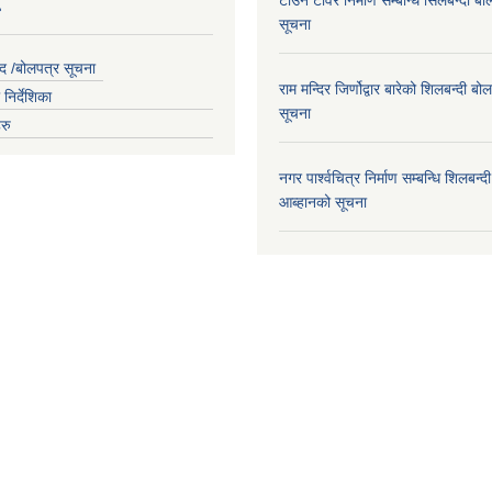
टाउन टावर निर्माण सम्बन्धि सिलबन्दी ब
सूचना
द /बोलपत्र सूचना
राम मन्दिर जिर्णोद्वार बारेको शिलबन्दी ब
निर्देशिका
सूचना
रु
नगर पार्श्वचित्र निर्माण सम्बन्धि शिलबन्
आब्हानको सूचना