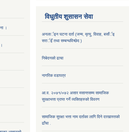
विधुतीय शुसासन सेवा
चना ।
अनलार्इन घटना दर्ता (जन्म, मृत्यु, विवाह, बसाँर्इ
सरार्इँ तथा सम्बन्धविच्छेद )
 ।
निबेदनको ढाचा
नागरिक वडापत्र
आ.व. २०७१/०७२ असार मसान्तसम्म सामाजिक
सुरक्षाभत्ता प्राप्त गर्ने व्यक्तिहरुको विवरण
सामाजिक सुरक्षा भत्ता नाम दर्ताका लागि दिने दरखास्तको
ढाँचा .