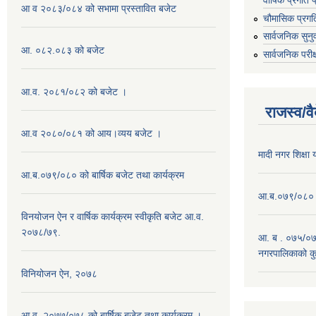
आ व २०८३/०८४ को सभामा प्रस्तावित बजेट
चौमासिक प्रगत
सार्वजनिक सुनु
आ. ०८२.०८३ को बजेट
सार्वजनिक परीक
आ.व. २०८१/०८२ को बजेट ।
राजस्व/व
आ.व २०८०/०८१ को आय।व्यय बजेट ।
मादी नगर शिक्षा
आ.ब.०७९/०८० को बार्षिक बजेट तथा कार्यक्रम
आ.ब.०७९/०८० को
विनयोजन ऐन र वार्षिक कार्यक्रम स्वीकृति बजेट आ.व.
२०७८/७९.
आ. ब . ०७५/०७६
नगरपालिकाको कु
विनियोजन ऐन, २०७८
आ.व. २०७७/०७८ को बार्षिक बजेट तथा कार्यक्रम ।