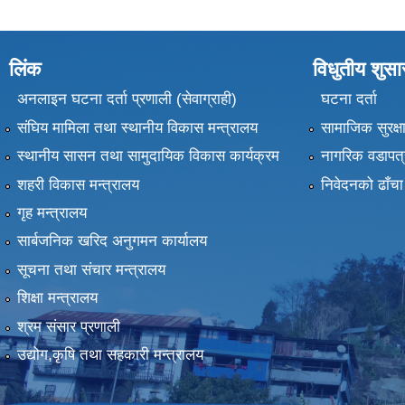
लिंक
विधुतीय शुस
अनलाइन घटना दर्ता प्रणाली (सेवाग्राही)
घटना दर्ता
संघिय मामिला तथा स्थानीय विकास मन्त्रालय
सामाजिक सुरक्ष
स्थानीय सासन तथा सामुदायिक विकास कार्यक्रम
नागरिक वडापत्
शहरी विकास मन्त्रालय
निवेदनको ढाँचा
गृह मन्त्रालय
सार्बजनिक खरिद अनुगमन कार्यालय
सूचना तथा संचार मन्त्रालय
शिक्षा मन्त्रालय
श्रम संसार प्रणाली
उद्योग,कृषि तथा सहकारी मन्त्रालय