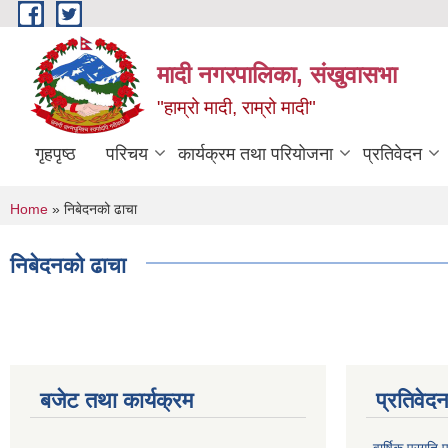
Skip to main content
मादी नगरपालिका, संखुवासभा
"हाम्रो मादी, राम्रो मादी"
गृहपृष्ठ
परिचय
कार्यक्रम तथा परियोजना
प्रतिवेदन
You are here
Home
» निबेदनको ढाचा
निबेदनको ढाचा
बजेट तथा कार्यक्रम
प्रतिवेद
वार्षिक प्रगति 