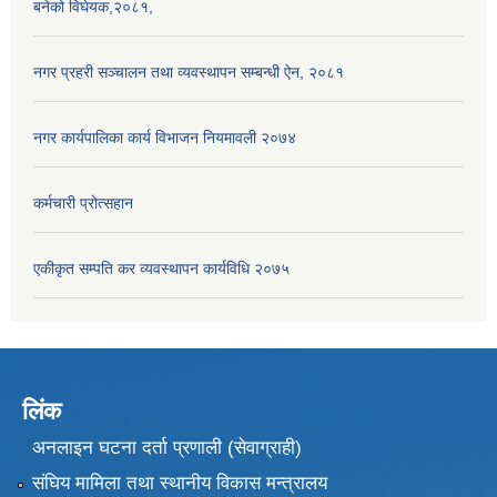
बनेको विघेयक,२०८१,
नगर प्रहरी सञ्चालन तथा व्यवस्थापन सम्बन्धी ऐन, २०८१
नगर कार्यपालिका कार्य विभाजन नियमावली २०७४
कर्मचारी प्रोत्सहान
एकीकृत सम्पति कर व्यवस्थापन कार्यविधि २०७५
लिंक
अनलाइन घटना दर्ता प्रणाली (सेवाग्राही)
संघिय मामिला तथा स्थानीय विकास मन्त्रालय