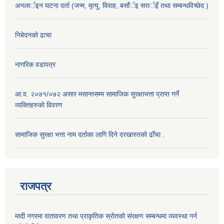
अनलार्इन घटना दर्ता (जन्म, मृत्यु, विवाह, बसाँर्इ सरार्इँ तथा सम्बन्धविच्छेद )
निबेदनको ढाचा
नागरिक वडापत्र
आ.व. २०७१/०७२ असार मसान्तसम्म सामाजिक सुरक्षाभत्ता प्राप्त गर्ने
व्यक्तिहरुको विवरण
सामाजिक सुरक्षा भत्ता नाम दर्ताका लागि दिने दरखास्तको ढाँचा .
राजपत्र
मादी नगरमा वातावरण तथा प्राकृतिक स्रोतको संरक्षण सम्बन्धमा व्यवस्था गर्न