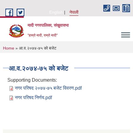
Skip to main content
English
नेपाली
मादी नगरपालिका, संखुवासभा
"हाम्रो मादी, राम्रो मादी"
You are here
Home
» आ.व.२०७४-७५ को बजेट
आ.व.२०७४-७५ को बजेट
Supporting Documents:
नगर परिषद २०७४-७५ बजेट विवरण.pdf
नगर परिषद निर्णय.pdf