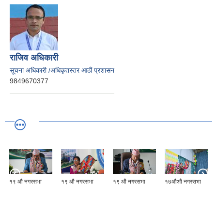
राजिव अधिकारी
सूचना अधिकारी /अधिकृतस्तर आठौं प्रशासन
9849670377
१९ औं नगरसभा
१९ औं नगरसभा
१९ औं नगरसभा
१७औऔं नगरसभा