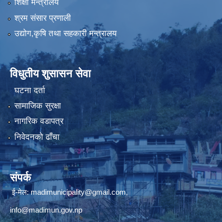
शिक्षा मन्त्रालय
श्रम संसार प्रणाली
उद्योग,कृषि तथा सहकारी मन्त्रालय
विधुतीय शुसासन सेवा
घटना दर्ता
सामाजिक सुरक्षा
नागरिक वडापत्र
निवेदनको ढाँचा
संपर्क
ई-मेल: madimunicipality@gmail.com,
info@madimun.gov.np