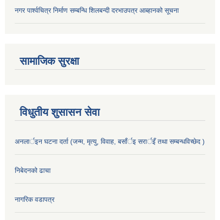
नगर पार्श्वचित्र निर्माण सम्बन्धि शिलबन्दी दरभाउपत्र आब्हानको सूचना
सामाजिक सुरक्षा
विधुतीय शुसासन सेवा
अनलार्इन घटना दर्ता (जन्म, मृत्यु, विवाह, बसाँर्इ सरार्इँ तथा सम्बन्धविच्छेद )
निबेदनको ढाचा
नागरिक वडापत्र