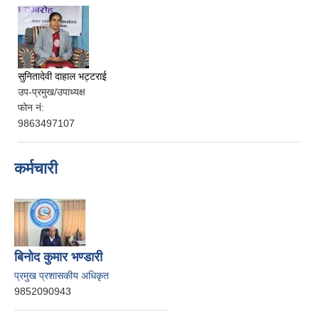
सुनितादेवी दाहाल भट्टराई
उप-प्रमुख/उपाध्यक्ष
फोन नं:
9863497107
कर्मचारी
बिनोद कुमार भण्डारी
प्रमुख प्रशासकीय अधिकृत
9852090943