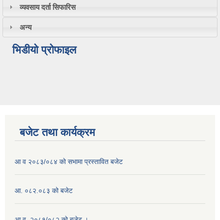
व्यवसाय दर्ता सिफारिस
अन्य
भिडीयो प्रोफाइल
बजेट तथा कार्यक्रम
आ व २०८३/०८४ को सभामा प्रस्तावित बजेट
आ. ०८२.०८३ को बजेट
आ.व. २०८१/०८२ को बजेट ।