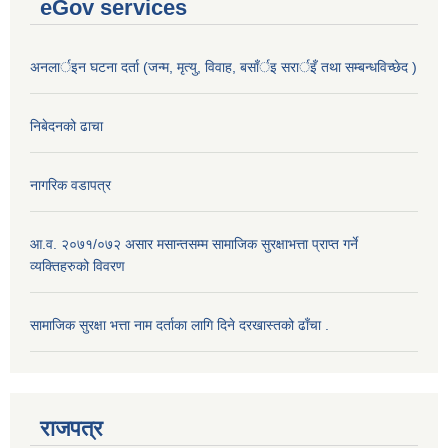
eGov services
अनलार्इन घटना दर्ता (जन्म, मृत्यु, विवाह, बसाँर्इ सरार्इँ तथा सम्बन्धविच्छेद )
निबेदनको ढाचा
नागरिक वडापत्र
आ.व. २०७१/०७२ असार मसान्तसम्म सामाजिक सुरक्षाभत्ता प्राप्त गर्ने
व्यक्तिहरुको विवरण
सामाजिक सुरक्षा भत्ता नाम दर्ताका लागि दिने दरखास्तको ढाँचा .
राजपत्र