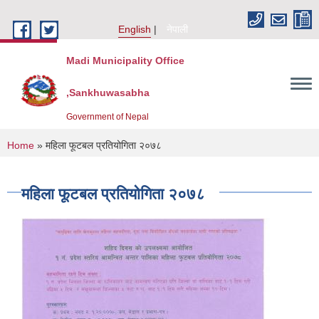
Skip to main content
English
नेपाली
Madi Municipality Office
,Sankhuwasabha
Government of Nepal
You are here
Home
» महिला फूटबल प्रतियोगिता २०७८
महिला फूटबल प्रतियोगिता २०७८